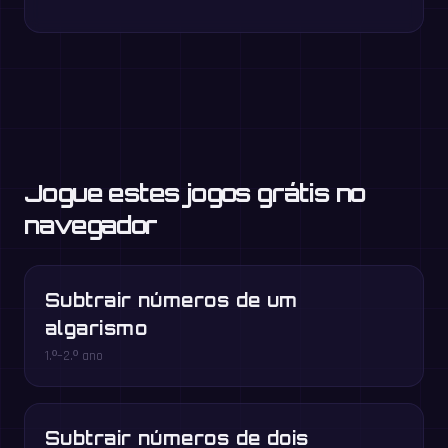
Jogue estes jogos grátis no
navegador
Subtrair números de um
algarismo
1.º–2.º ano
Subtrair números de dois