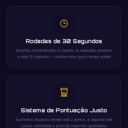
Rodadas de 30 Segundos
Desafios cronometrados e rápidos. As equações avançam
a cada 10 segundos — resolva antes que o tempo acabe!
Sistema de Pontuação Justo
A primeira resposta correta vale 2 pontos, a segunda vale
1 ponto. Velocidade e precisão importam igualmente.