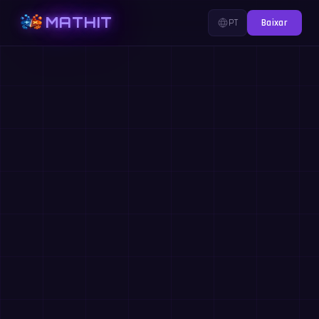
MATHIT
PT
Baixar