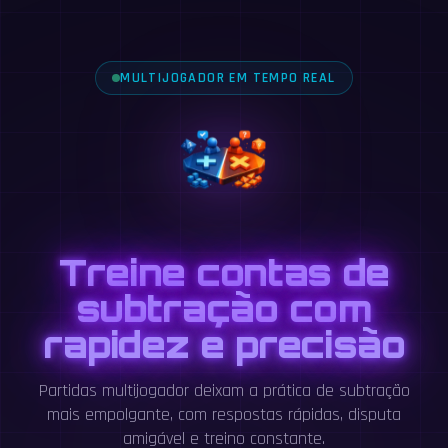
MULTIJOGADOR EM TEMPO REAL
Treine contas de
subtração com
rapidez e precisão
Partidas multijogador deixam a prática de subtração
mais empolgante, com respostas rápidas, disputa
amigável e treino constante.