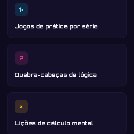
1+
Jogos de prática por série
?
Quebra-cabeças de lógica
×
Lições de cálculo mental