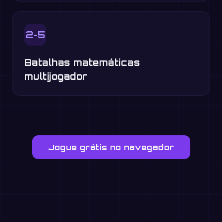
2-5
Batalhas matemáticas
multijogador
Jogue grátis no navegador