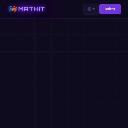
MATHIT
PT
Baixar