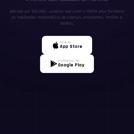
Adorado por 100,000+ usuários que usam o MathIt para fortalecer
as habilidades matemáticas de crianças, estudantes, famílias e
adultos.
Baixe na
App Store
DISPONÍVEL NO
Google Play