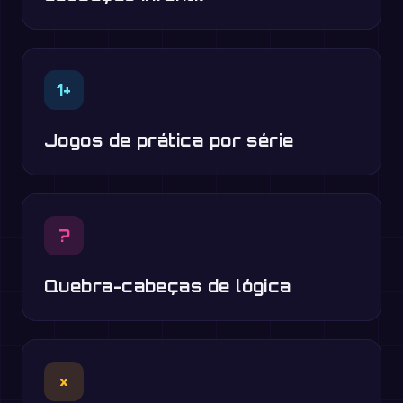
1+
Jogos de prática por série
?
Quebra-cabeças de lógica
×