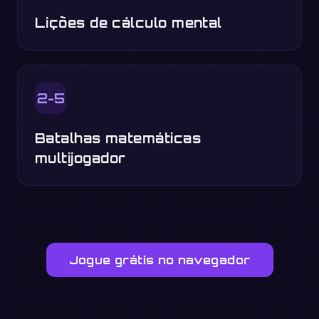
Lições de cálculo mental
2-5
Batalhas matemáticas
multijogador
Jogue grátis no navegador