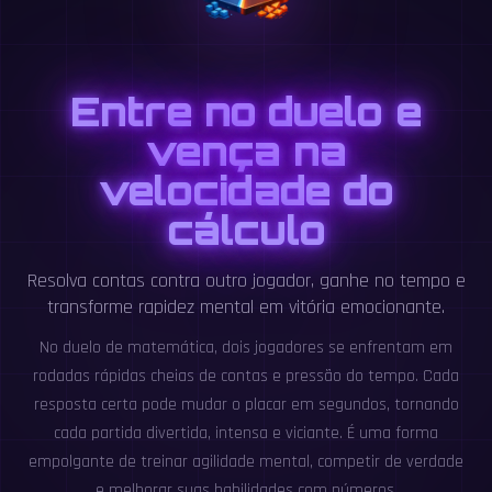
Entre no duelo e
vença na
velocidade do
cálculo
Resolva contas contra outro jogador, ganhe no tempo e
transforme rapidez mental em vitória emocionante.
No duelo de matemática, dois jogadores se enfrentam em
rodadas rápidas cheias de contas e pressão do tempo. Cada
resposta certa pode mudar o placar em segundos, tornando
cada partida divertida, intensa e viciante. É uma forma
empolgante de treinar agilidade mental, competir de verdade
e melhorar suas habilidades com números.