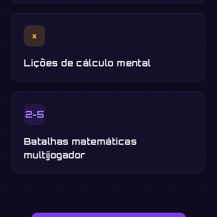
×
Lições de cálculo mental
2-5
Batalhas matemáticas
multijogador