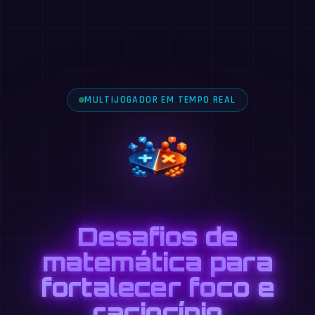
MULTIJOGADOR EM TEMPO REAL
Desafios de
matemática para
fortalecer foco e
raciocínio