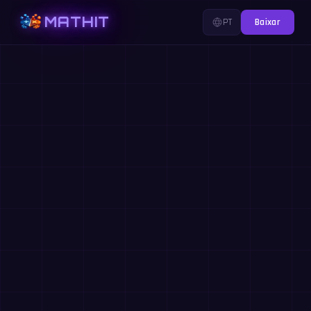
MATHIT
PT
Baixar