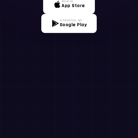
Baixe na
App Store
DISPONÍVEL NO
Google Play