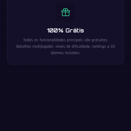
100% Grátis
Todas as funcionalidades principais são gratuitas.
Batalhas multijogador, níveis de dificuldade, rankings e 20
idiomas incluídos.
Jogue estes jogos grátis no
navegador