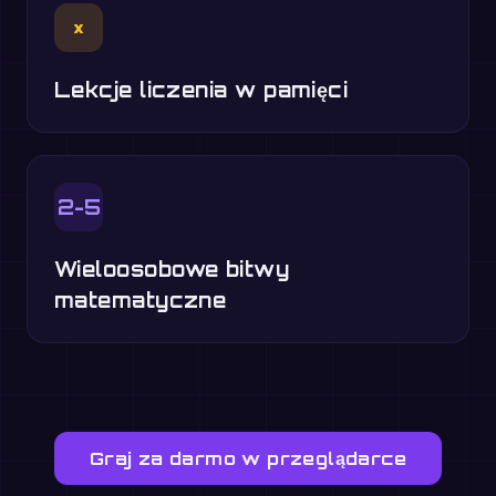
×
Lekcje liczenia w pamięci
2-5
Wieloosobowe bitwy
matematyczne
Graj za darmo w przeglądarce