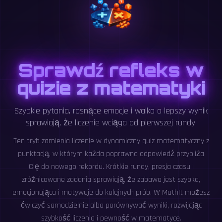
Sprawdź refleks w
quizie z matematyki
Szybkie pytania, rosnące emocje i walka o lepszy wynik
sprawiają, że liczenie wciąga od pierwszej rundy.
Ten tryb zamienia liczenie w dynamiczny quiz matematyczny z
punktacją, w którym każda poprawna odpowiedź przybliża
Cię do nowego rekordu. Krótkie rundy, presja czasu i
zróżnicowane zadania sprawiają, że zabawa jest szybka,
emocjonująca i motywuje do kolejnych prób. W MathIt możesz
ćwiczyć samodzielnie albo porównywać wyniki, rozwijając
szybkość liczenia i pewność w matematyce.