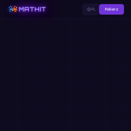
MATHIT
PL
Pobierz