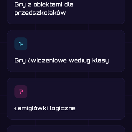
Gry z obiektami dla
przedszkolaków
1+
Gry ćwiczeniowe według klasy
?
Łamigłówki logiczne