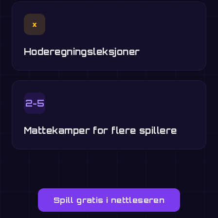
×
Hoderegningsleksjoner
2-5
Mattekamper for flere spillere
Spill gratis i nettleseren