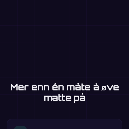
Mer enn én måte å øve
matte på