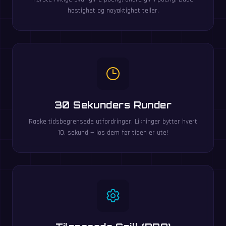
hastighet og nøyaktighet teller.
30 Sekunders Runder
Raske tidsbegrensede utfordringer. Likninger bytter hvert
10. sekund — løs dem før tiden er ute!