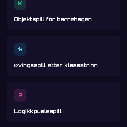
K
Objektspill for barnehagen
1+
Øvingsspill etter klassetrinn
?
Logikkpuslespill