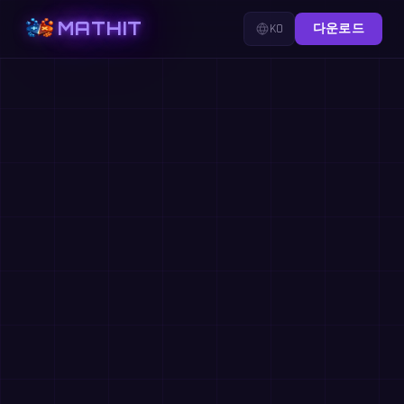
MATHIT
KO
다운로드