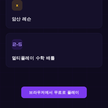
×
암산 레슨
2-5
멀티플레이 수학 배틀
브라우저에서 무료로 플레이