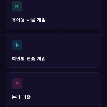
K
유아용 사물 게임
1+
학년별 연습 게임
?
논리 퍼즐