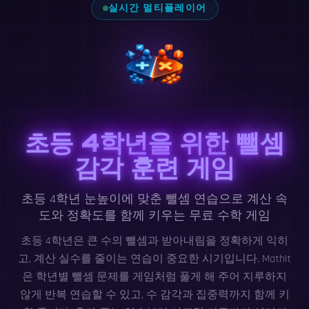
실시간 멀티플레이어
초등 4학년을 위한 뺄셈
감각 훈련 게임
초등 4학년 눈높이에 맞춘 뺄셈 연습으로 계산 속
도와 정확도를 함께 키우는 무료 수학 게임
초등 4학년은 큰 수의 뺄셈과 받아내림을 정확하게 익히
고, 계산 실수를 줄이는 연습이 중요한 시기입니다. MathIt
은 학년별 뺄셈 문제를 게임처럼 풀게 해 주어 지루하지
않게 반복 연습할 수 있고, 수 감각과 집중력까지 함께 키