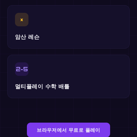
×
암산 레슨
2-5
멀티플레이 수학 배틀
브라우저에서 무료로 플레이