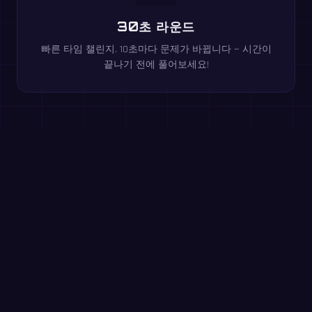
30초 라운드
빠른 타임 챌린지. 10초마다 문제가 바뀝니다 — 시간이
끝나기 전에 풀어보세요!
브라우저에서 무료로 플레이하세요
한 자리 수 뺄셈
초등 1~2학년