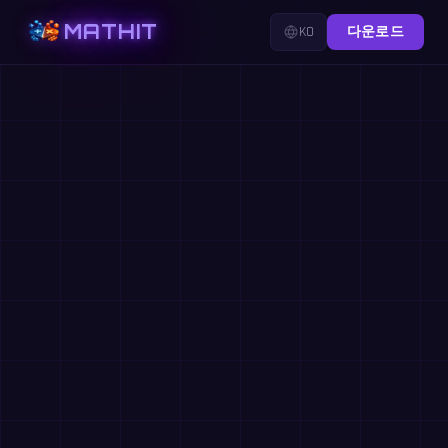
MATHIT
KO
다운로드