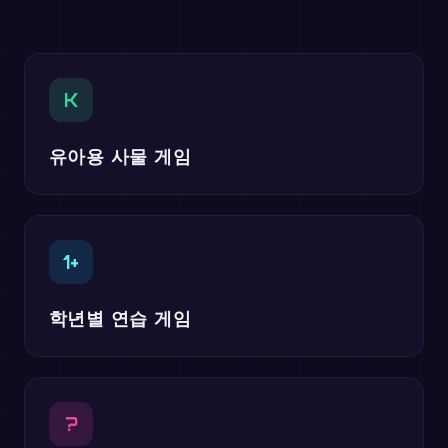
K
유아용 사물 게임
1+
학년별 연습 게임
?