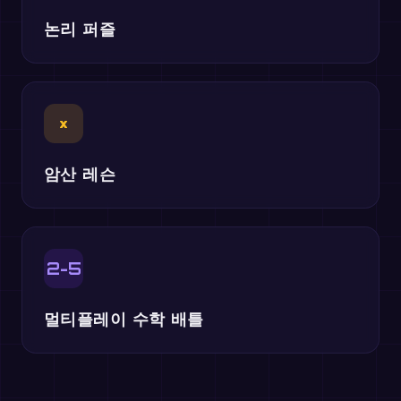
논리 퍼즐
×
암산 레슨
2-5
멀티플레이 수학 배틀