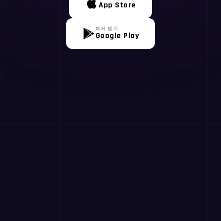
App Store
에서 받기
Google Play