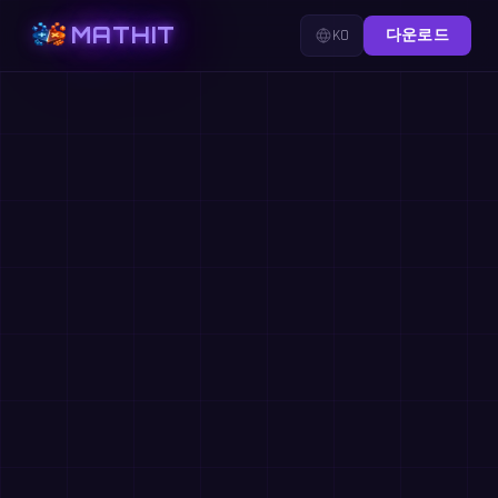
MATHIT
KO
다운로드