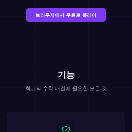
브라우저에서 무료로 플레이
기능
최고의 수학 대결에 필요한 모든 것