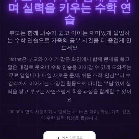
며 실력을 키우는 수학 연
습
부모는 함께 봐주기 쉽고 아이는 재미있게 몰입하
는 수학 연습으로 가족의 공부 시간을 더 즐겁게 만
드세요
MathIt은 부모와 아이가 같은 화면에서 함께 문제를 풀고,
짧은 대결로 웃으며 수학 연습을 이어갈 수 있게 도와주는
무료 앱입니다. 매일 새로운 문제, 쉬운 조작, 연산부터 수
감각까지 이어지는 다양한 활동으로 아이는 부담 없이 실
력을 쌓고 부모는 자연스럽게 학습 과정을 함께할 수 있어
요.
100,000+명의 사용자가 사랑하는 MathIt은 아이, 학생, 가족, 성인
의 수학 실력 향상을 돕습니다.
에서 다운로드