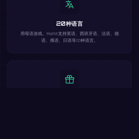
20种语言
用母语游戏。MathIt支持英语、西班牙语、法语、德
语、俄语、日语等20种语言。
100%免费
所有核心功能免费。包含多人对战、难度等级、排行榜
和20种语言。