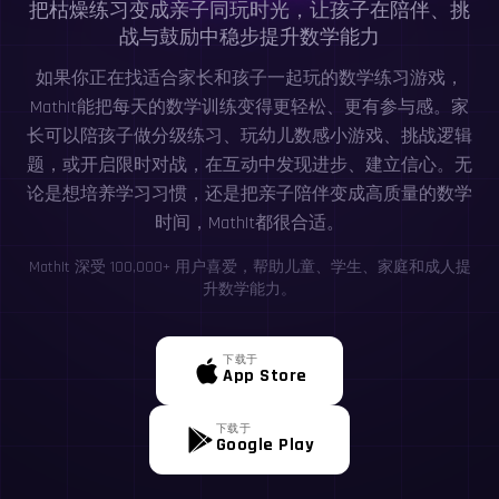
把枯燥练习变成亲子同玩时光，让孩子在陪伴、挑
战与鼓励中稳步提升数学能力
如果你正在找适合家长和孩子一起玩的数学练习游戏，
MathIt能把每天的数学训练变得更轻松、更有参与感。家
长可以陪孩子做分级练习、玩幼儿数感小游戏、挑战逻辑
题，或开启限时对战，在互动中发现进步、建立信心。无
论是想培养学习习惯，还是把亲子陪伴变成高质量的数学
时间，MathIt都很合适。
MathIt 深受 100,000+ 用户喜爱，帮助儿童、学生、家庭和成人提
升数学能力。
下载于
App Store
下载于
Google Play