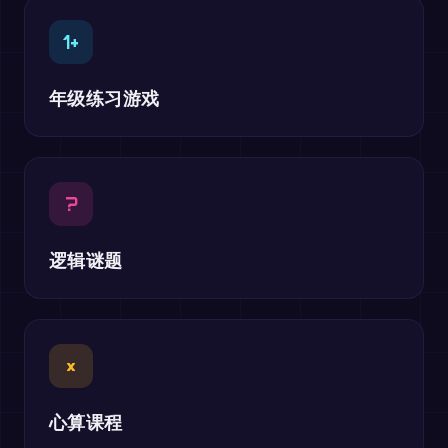
1+
年级练习游戏
?
逻辑谜题
×
心算课程