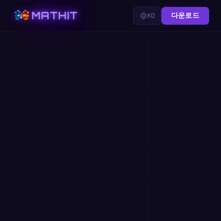
MATHIT
KO
다운로드