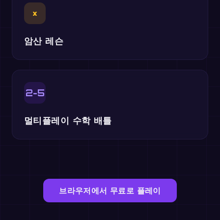
×
암산 레슨
2-5
멀티플레이 수학 배틀
브라우저에서 무료로 플레이