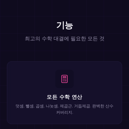
기능
최고의 수학 대결에 필요한 모든 것
모든 수학 연산
덧셈, 뺄셈, 곱셈, 나눗셈, 제곱근, 거듭제곱. 완벽한 산수
커버리지.