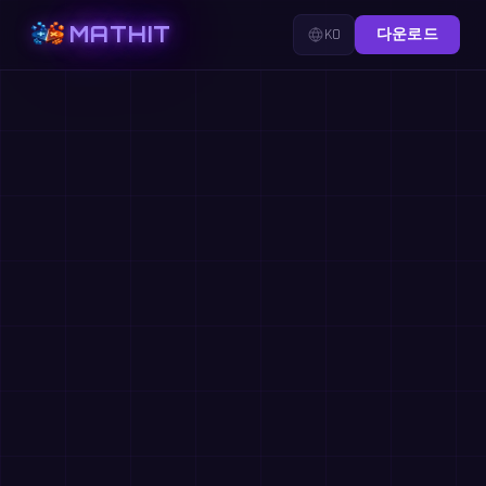
MATHIT
KO
다운로드