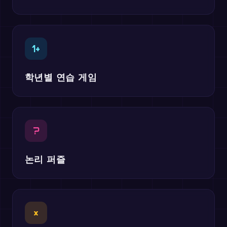
1+
학년별 연습 게임
?
논리 퍼즐
×