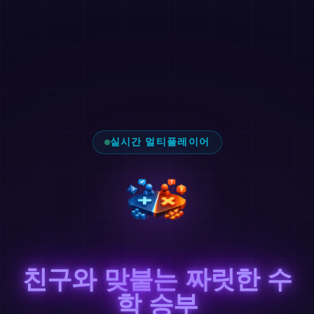
실시간 멀티플레이어
친구와 맞붙는 짜릿한 수
학 승부