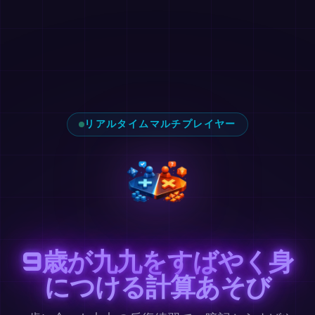
リアルタイムマルチプレイヤー
9歳が九九をすばやく身
につける計算あそび