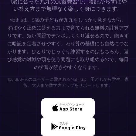
9歳に合った九九の反復練習で、暗記からすばや
い答え方まで無理なく楽しく身につきます。
MathItは、9歳の子どもが九九をしっかり覚えながら、
すばやく正確に答える力まで育てられる無料の計算アプ
リです。短い問題でテンポよくくり返せるので、飽きず
に暗記を定着させやすく、わり算の基礎にも自然につな
がります。ひとりでじっくり練習するのはもちろん、遊
び感覚の対戦や頭を使う問題にも取り組めるので、毎日
の学習が続きやすくなります。
100,000+人のユーザーに愛されるMathItは、子どもから学生、家
族、大人まで数学力アップをサポートします。
からダウンロード
App Store
で入手
Google Play