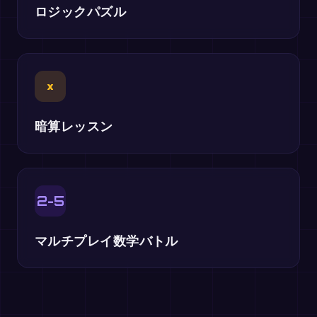
ロジックパズル
×
暗算レッスン
2-5
マルチプレイ数学バトル