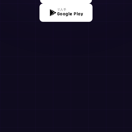
で入手
Google Play