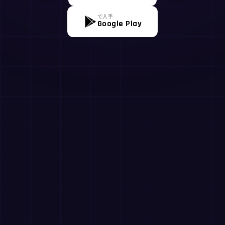
で入手
Google Play