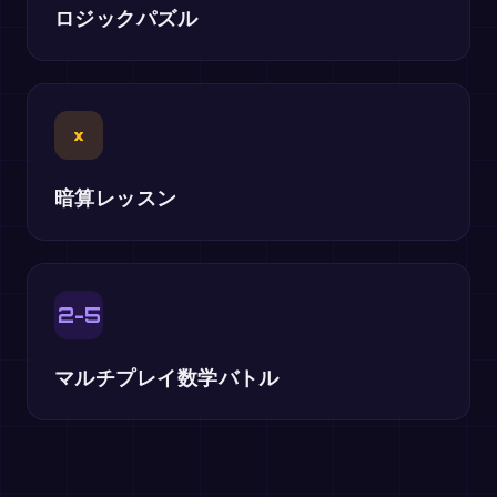
ロジックパズル
×
暗算レッスン
2-5
マルチプレイ数学バトル