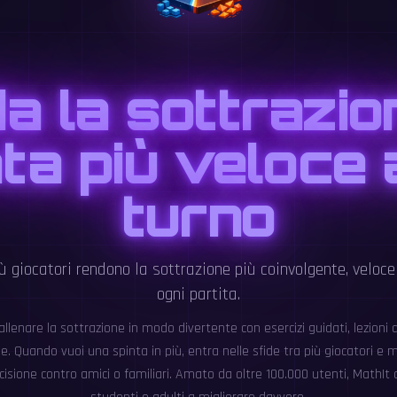
da la sottrazio
ta più veloce 
turno
iù giocatori rendono la sottrazione più coinvolgente, veloc
ogni partita.
llenare la sottrazione in modo divertente con esercizi guidati, lezioni 
de. Quando vuoi una spinta in più, entra nelle sfide tra più giocatori e m
ecisione contro amici o familiari. Amato da oltre 100.000 utenti, MathIt 