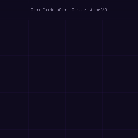
Come Funziona
Games
Caratteristiche
FAQ