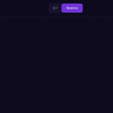
IT
Scarica