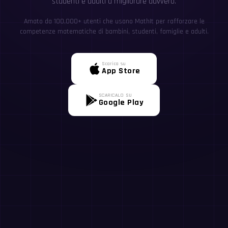
studenti e adulti a migliorare davvero.
Amato da 100,000+ utenti che usano MathIt per rafforzare le
competenze matematiche di bambini, studenti, famiglie e adulti.
Scarica su
App Store
SCARICALO SU
Google Play