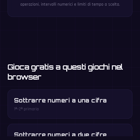
operazioni, intervalli numerici e limiti di tempo a scelta.
Gioca gratis a questi giochi nel
browser
Sottrarre numeri a una cifra
1ª–2ª primaria
Sottrarre numeri a due cifre