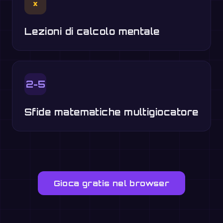
×
Lezioni di calcolo mentale
2-5
Sfide matematiche multigiocatore
Gioca gratis nel browser