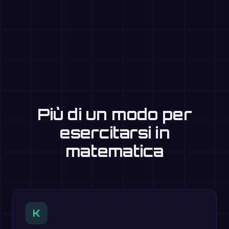
Più di un modo per
esercitarsi in
matematica
K