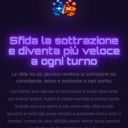
Sfida la sottrazione
e diventa più veloce
a ogni turno
Le sfide tra più giocatori rendono la sottrazione più
coinvolgente, veloce e motivante a ogni partita.
Con MathIt puoi allenare la sottrazione in modo divertente
con esercizi guidati, lezioni di calcolo mentale e partite rapide.
Quando vuoi una spinta in più, entra nelle sfide tra più
giocatori e metti alla prova velocità e precisione contro amici o
familiari. Amato da oltre 100.000 utenti, MathIt aiuta bambini,