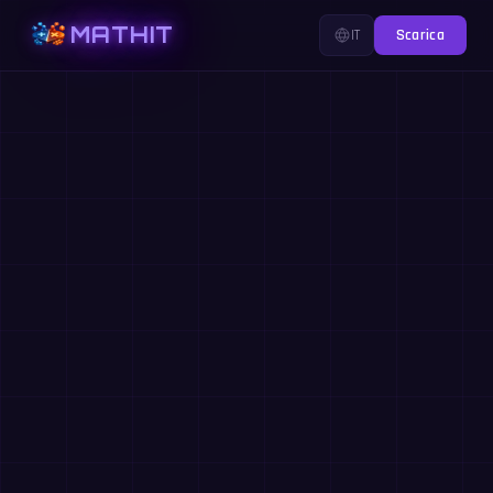
MATHIT
IT
Scarica