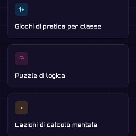
1+
Giochi di pratica per classe
?
Puzzle di logica
×
Lezioni di calcolo mentale