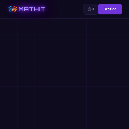
MATHIT
IT
Scarica