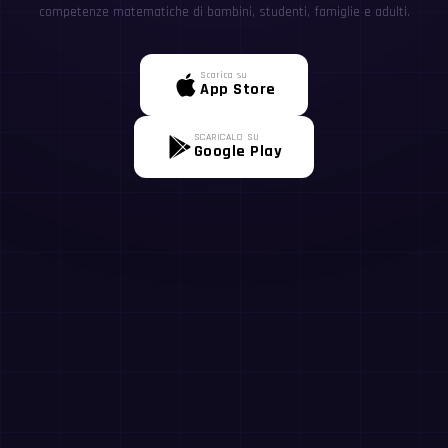
competenze matematiche di bambini, studenti, famiglie e adulti.
Scarica su
App Store
SCARICALO SU
Google Play