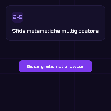
2-5
Sfide matematiche multigiocatore
Gioca gratis nel browser