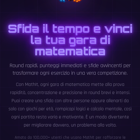
Sfida il tempo e vinci
la tua gara di
matematica
Round rapidi, punteggi immediati e sfide avvincenti per
trasformare ogni esercizio in una vera competizione.
Con MathIt, ogni gara di matematica mette alla prova
rapidità, concentrazione e precisione in round brevi e intensi.
Puoi creare una sfida con altre persone oppure allenarti da
solo con giochi per età, rompicapi logici e calcolo mentale, così
ogni partita resta varia e motivante. È un modo divertente
per migliorare davvero, un problema alla volta.
Amato da 100,000+ utenti che usano MathIt per rafforzare le