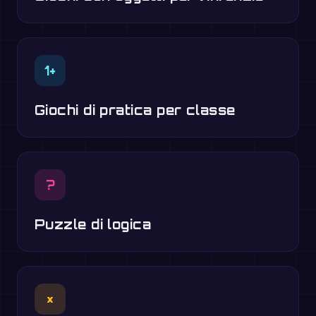
1+
Giochi di pratica per classe
?
Puzzle di logica
×