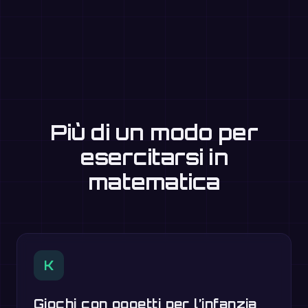
Più di un modo per
esercitarsi in
matematica
K
Giochi con oggetti per l’infanzia