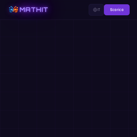
MATHIT
IT
Scarica