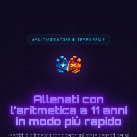
MULTIGIOCATORE IN TEMPO REALE
Allenati con
l’aritmetica a 11 anni
in modo più rapido
Esercizi di aritmetica con operazioni miste pensati per gli