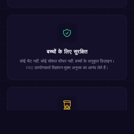
बच्चों के लिए सुरक्षित
कोई चैट नहीं, कोई सोशल फीचर नहीं, बच्चों के अनुकूल डिज़ाइन।
PRO उपयोगकर्ता विज्ञापन-मुक्त अनुभव का आनंद लेते हैं।
निष्पक्ष स्कोरिंग प्रणाली
पहला सही उत्तर 2 अंक, दूसरा सही उत्तर 1 अंक देता है। गति और