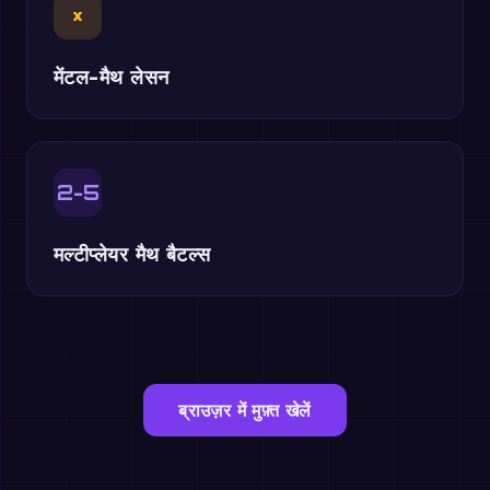
×
मेंटल-मैथ लेसन
2-5
मल्टीप्लेयर मैथ बैटल्स
ब्राउज़र में मुफ़्त खेलें