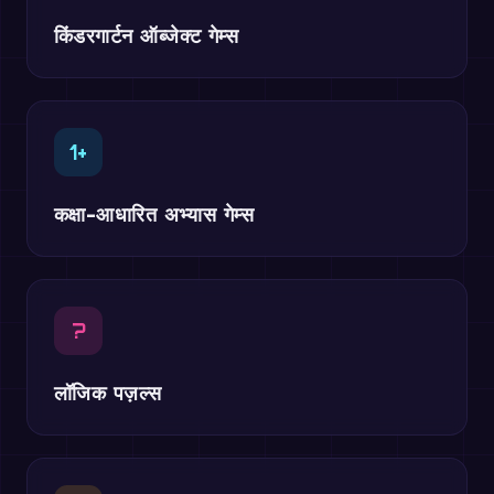
किंडरगार्टन ऑब्जेक्ट गेम्स
1+
कक्षा-आधारित अभ्यास गेम्स
?
लॉजिक पज़ल्स