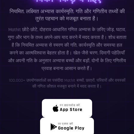
नियमित, लक्ष्यित अभ्यास कार्यस्मृति, गति और गणितीय तथ्यों की
तुरंत पहचान को मजबूत बनाता है।
MathIt छोटे-छोटे, दोहराव-आधारित गणित अभ्यास के ज़रिए जोड़, घटाव,
गुणा और भाग के तथ्य अपने-आप याद करने में मदद करता है। शोध बताता
है कि नियमित अभ्यास से स्मरण की गति, कार्यस्मृति और समस्या हल
करने का आत्मविश्वास बेहतर होता है। खेल-जैसे चरण, दिमागी पहेलियाँ
और अपनी गति के अनुसार अभ्यास बच्चों और बड़ों, दोनों के लिए गणितीय
प्रवाह बनाना आसान करते हैं।
100,000+ उपयोगकर्ताओं का पसंदीदा MathIt बच्चों, छात्रों, परिवारों और वयस्कों
की गणित कौशल मजबूत बनाने में मदद करता है।
पर डाउनलोड करें
App Store
पर प्राप्त करें
Google Play