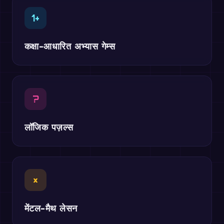
1+
कक्षा-आधारित अभ्यास गेम्स
?
लॉजिक पज़ल्स
×
मेंटल-मैथ लेसन