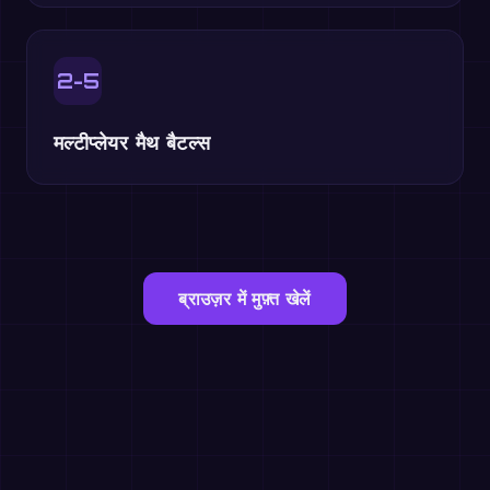
2-5
मल्टीप्लेयर मैथ बैटल्स
ब्राउज़र में मुफ़्त खेलें