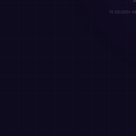
p
Yli 100,000+ kä