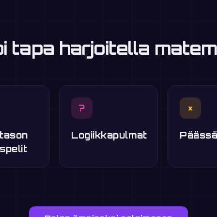
 tapa harjoitella matem
?
×
tason
Logiikkapulmat
Päässä
spelit