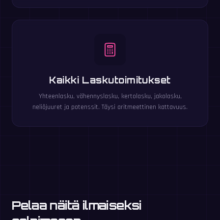
Kaikki Laskutoimitukset
Yhteenlasku, vähennyslasku, kertolasku, jakolasku,
neliöjuuret ja potenssit. Täysi aritmeettinen kattavuus.
Pelaa näitä ilmaiseksi