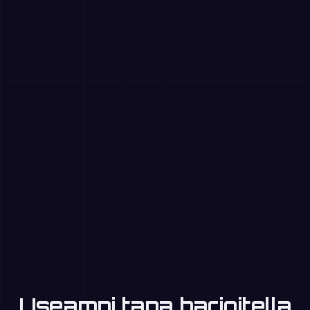
Useampi tapa harjoitella