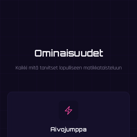
Ominaisuudet
Kaikki mitä tarvitset lopulliseen matikkataisteluun
Aivojumppa