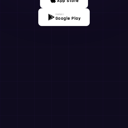
App Store
HANKI
Google Play