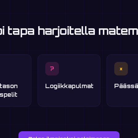
 tapa harjoitella matem
?
×
tason
Logiikkapulmat
Päässä
spelit