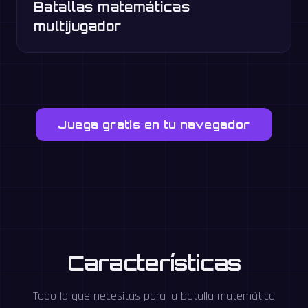
Batallas matemáticas
multijugador
Juega gratis en tu navegador
Características
Todo lo que necesitas para la batalla matemática