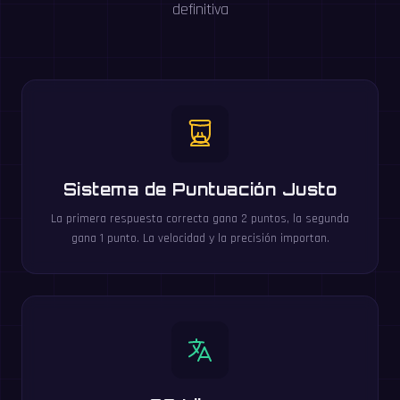
definitiva
Sistema de Puntuación Justo
La primera respuesta correcta gana 2 puntos, la segunda
gana 1 punto. La velocidad y la precisión importan.