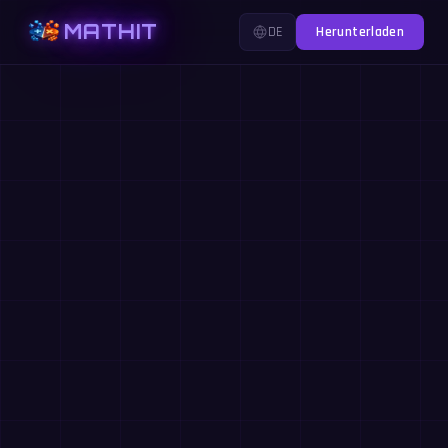
MATHIT
DE
Herunterladen