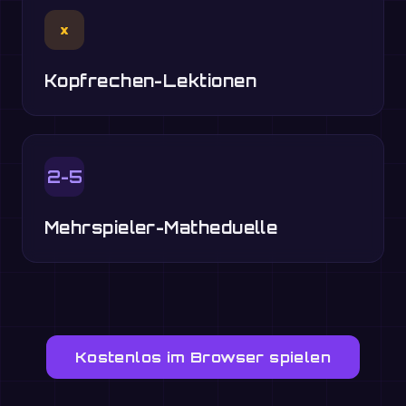
×
Kopfrechen-Lektionen
2-5
Mehrspieler-Matheduelle
Kostenlos im Browser spielen