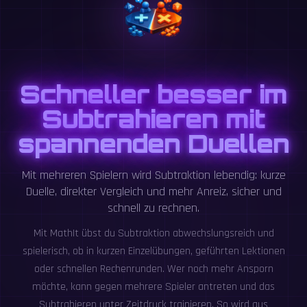
Schneller besser im
Subtrahieren mit
spannenden Duellen
Mit mehreren Spielern wird Subtraktion lebendig: kurze
Duelle, direkter Vergleich und mehr Anreiz, sicher und
schnell zu rechnen.
Mit MathIt übst du Subtraktion abwechslungsreich und
spielerisch, ob in kurzen Einzelübungen, geführten Lektionen
oder schnellen Rechenrunden. Wer noch mehr Ansporn
möchte, kann gegen mehrere Spieler antreten und das
Subtrahieren unter Zeitdruck trainieren. So wird aus