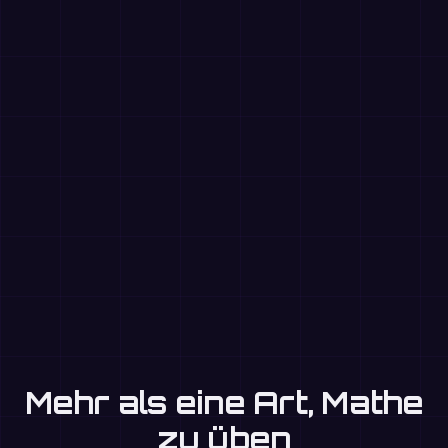
Mehr als eine Art, Mathe
zu üben