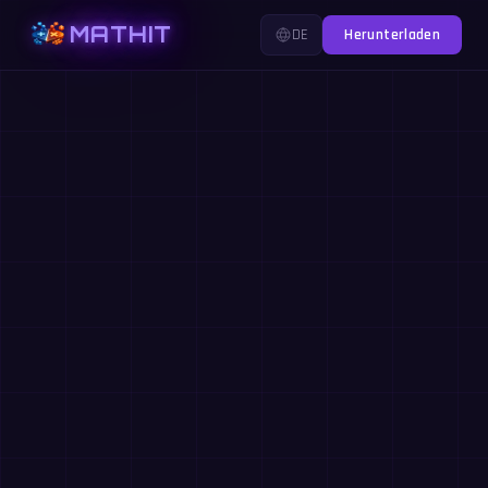
MATHIT
DE
Herunterladen