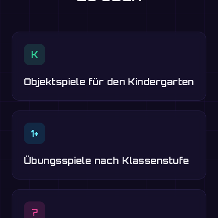
K
Objektspiele für den Kindergarten
1+
Übungsspiele nach Klassenstufe
?