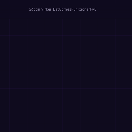
Sådan Virker Det
Games
Funktioner
FAQ