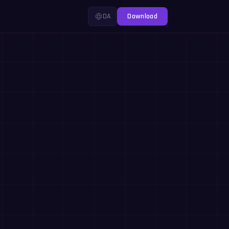
DA
Download