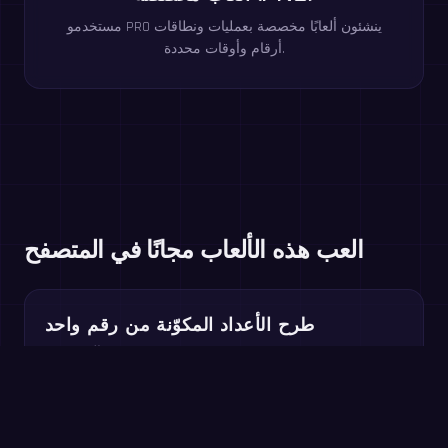
مستخدمو PRO ينشئون ألعابًا مخصصة بعمليات ونطاقات
أرقام وأوقات محددة.
العب هذه الألعاب مجانًا في المتصفح
طرح الأعداد المكوّنة من رقم واحد
الصف 1–2
طرح الأعداد المكوّنة من رقمين