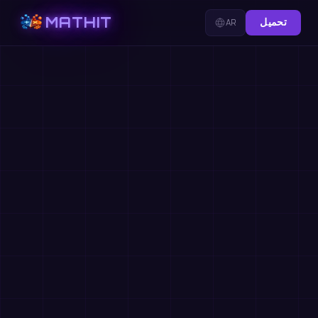
MATHIT
تحميل
AR