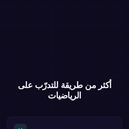
أكثر من طريقة للتدرّب على
الرياضيات