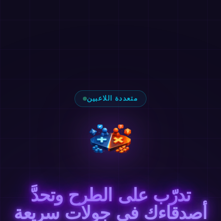
متعددة اللاعبين
تدرّب على الطرح وتحدَّ
أصدقاءك في جولات سريعة