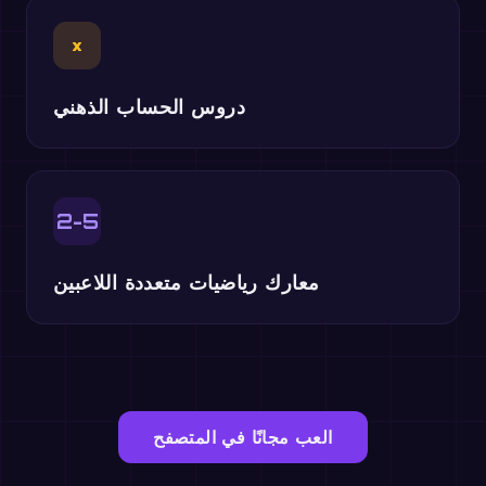
×
دروس الحساب الذهني
2-5
معارك رياضيات متعددة اللاعبين
العب مجانًا في المتصفح