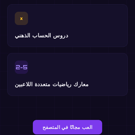
×
دروس الحساب الذهني
2-5
معارك رياضيات متعددة اللاعبين
العب مجانًا في المتصفح