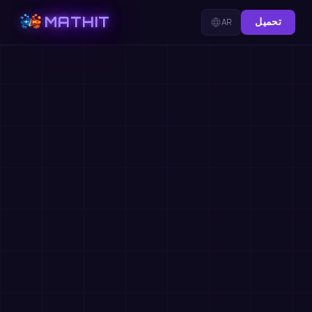
MATHIT
تحميل
AR