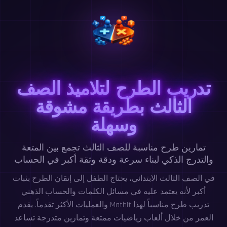
تدريب الطرح لتلاميذ الصف
الثالث بطريقة مشوقة
وسهلة
تمارين طرح مناسبة للصف الثالث تجمع بين المتعة
والتدرج الذكي لبناء سرعة ودقة وثقة أكبر في الحساب
في الصف الثالث الابتدائي، يحتاج الطفل إلى إتقان الطرح بثبات
أكبر لأنه يعتمد عليه في مسائل الكلمات والحساب الذهني
والعمليات الأكثر تقدماً. يقدم MathIt تدريب طرح مناسباً لهذا
العمر من خلال ألعاب رياضيات ممتعة وتمارين متدرجة تساعد