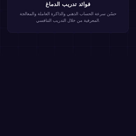
فوائد تدريب الدماغ
حسّن سرعة الحساب الذهني والذاكرة العاملة والمعالجة
المعرفية من خلال التدريب التنافسي.
العب هذه الألعاب مجانًا في المتصفح
طرح الأعداد المكوّنة من رقم واحد
الصف 1–2