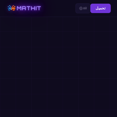
MATHIT
تحميل
AR