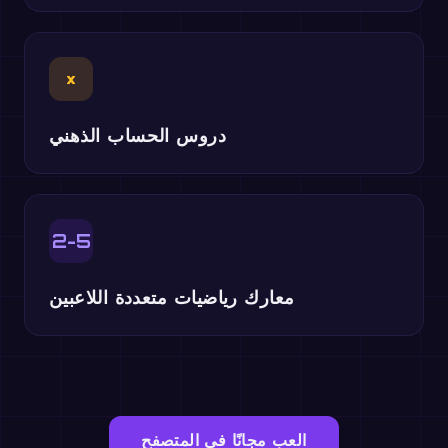
×
دروس الحساب الذهني
2-5
معارك رياضيات متعددة اللاعبين
العب مجانًا في المتصفح