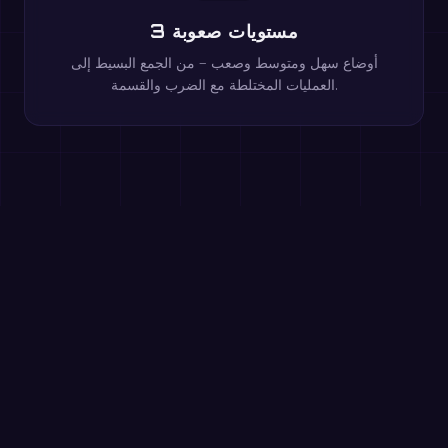
3 مستويات صعوبة
أوضاع سهل ومتوسط وصعب — من الجمع البسيط إلى
العمليات المختلطة مع الضرب والقسمة.
العب هذه الألعاب مجانًا في المتصفح
جداول الضرب
الصف 3+