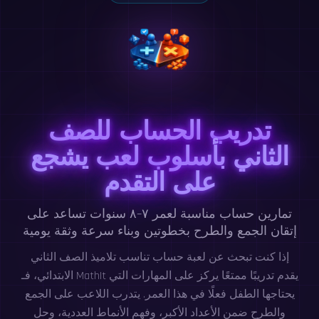
تدريب الحساب للصف
الثاني بأسلوب لعب يشجع
على التقدم
تمارين حساب مناسبة لعمر ٧–٨ سنوات تساعد على
إتقان الجمع والطرح بخطوتين وبناء سرعة وثقة يومية
إذا كنت تبحث عن لعبة حساب تناسب تلاميذ الصف الثاني
الابتدائي، فـ MathIt يقدم تدريبًا ممتعًا يركز على المهارات التي
يحتاجها الطفل فعلًا في هذا العمر. يتدرب اللاعب على الجمع
والطرح ضمن الأعداد الأكبر، وفهم الأنماط العددية، وحل