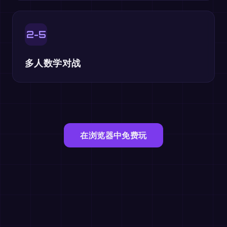
2-5
多人数学对战
在浏览器中免费玩