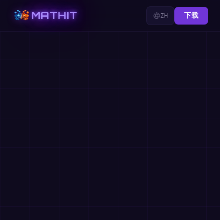
MATHIT
ZH
下载