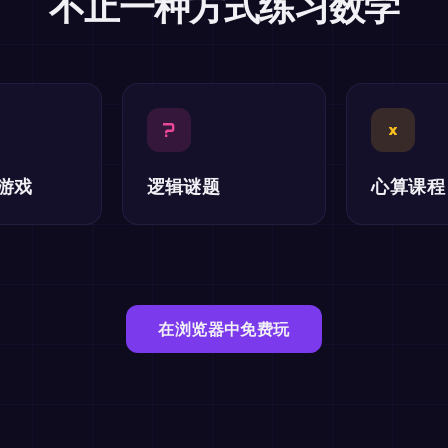
不止一种方式练习数学
?
×
游戏
逻辑谜题
心算课程
在浏览器中免费玩