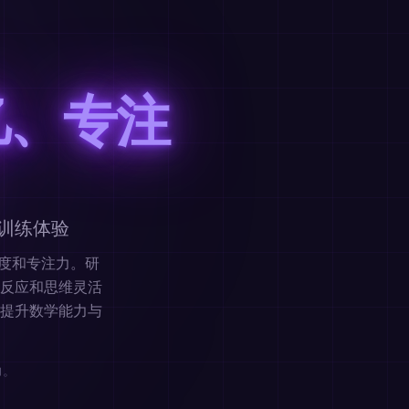
忆、专注
训练体验
速度和专注力。研
反应和思维灵活
提升数学能力与
力。