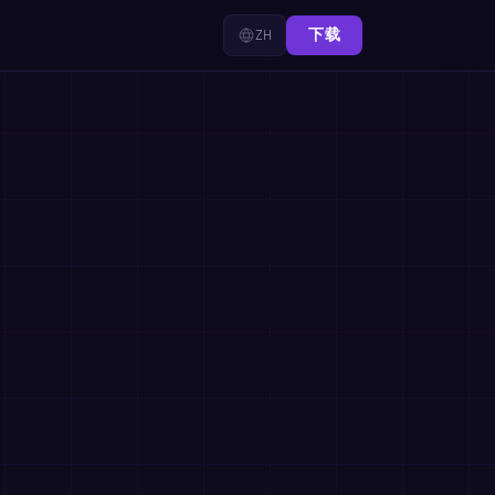
ZH
下载