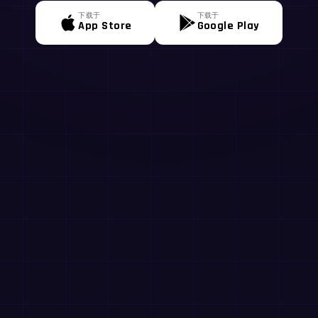
下载于
下载于
App Store
Google Play