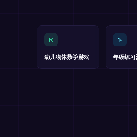
K
1+
幼儿物体数学游戏
年级练习