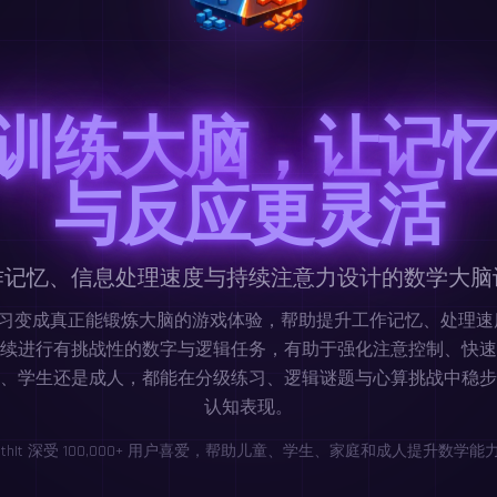
训练大脑，让记
与反应更灵活
作记忆、信息处理速度与持续注意力设计的数学大脑
数学练习变成真正能锻炼大脑的游戏体验，帮助提升工作记忆、处理
续进行有挑战性的数字与逻辑任务，有助于强化注意控制、快速
、学生还是成人，都能在分级练习、逻辑谜题与心算挑战中稳步
认知表现。
athIt 深受 100,000+ 用户喜爱，帮助儿童、学生、家庭和成人提升数学能