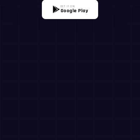
GET IT ON
Google Play