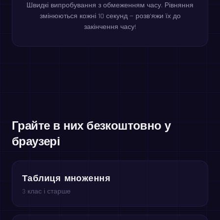
Швидкі випробування з обмеженням часу. Рівняння
змінюються кожні 10 секунд — розв'яжи їх до
закінчення часу!
Грайте в них безкоштовно у
браузері
Таблиця множення
3 клас і старше