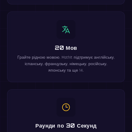
20 Мов
Грайте рідною мовою. MathIt підтримує англійську,
іспанську, французьку, німецьку, російську,
японську та ще 14.
Раунди по 30 Секунд