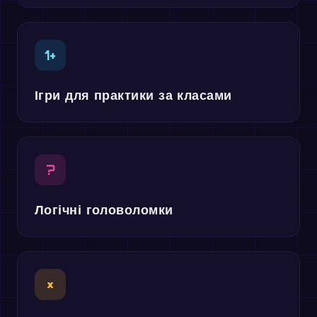
1+
Ігри для практики за класами
?
Логічні головоломки
×