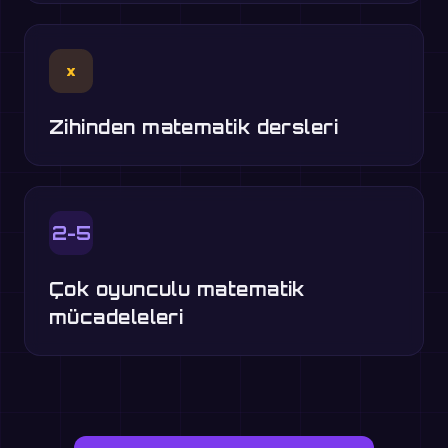
×
Zihinden matematik dersleri
2-5
Çok oyunculu matematik
mücadeleleri