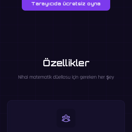
Tarayıcıda ücretsiz oyna
Özellikler
Nihai matematik düellosu için gereken her şey