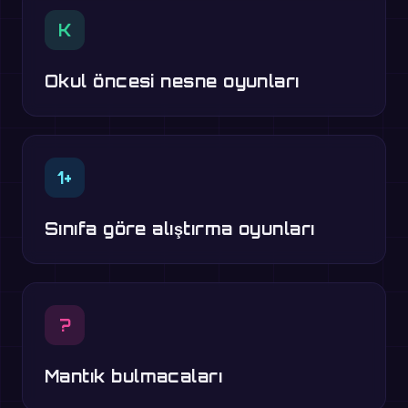
K
Okul öncesi nesne oyunları
1+
Sınıfa göre alıştırma oyunları
?
Mantık bulmacaları