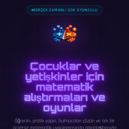
GERÇEK ZAMANLI ÇOK OYUNCULU
Çocuklar ve
yetişkinler için
matematik
alıştırmaları ve
oyunlar
Öğrenin, pratik yapın, bulmacaları çözün ve tek bir
ücretsiz matematik uygulamasında arkadaşlarınızla