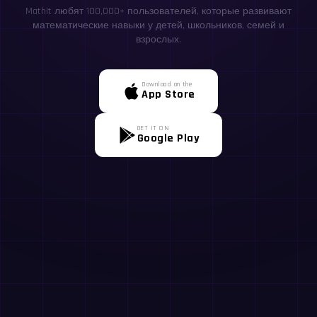
MathIt любят 100,000+ пользователей, которые развивают
математические навыки у детей, школьников, семей и
взрослых.
Download on the
App Store
GET IT ON
Google Play