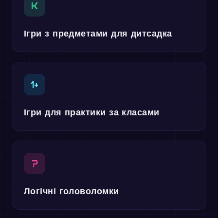
K
Ігри з предметами для дитсадка
1+
Ігри для практики за класами
?
Логічні головоломки