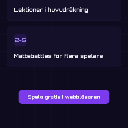
Lektioner i huvudräkning
2-5
Mattebattles för flera spelare
Spela gratis i webbläsaren