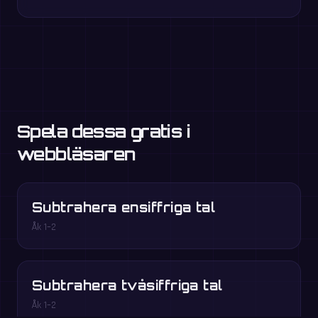
Spela dessa gratis i
webbläsaren
Subtrahera ensiffriga tal
Åk 1–2
Subtrahera tvåsiffriga tal
Åk 1–2