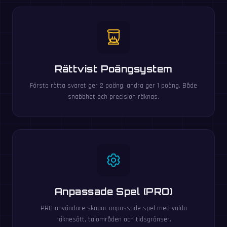
Rättvist Poängsystem
Första rätta svaret ger 2 poäng, andra ger 1 poäng. Både
snabbhet och precision räknas.
Anpassade Spel (PRO)
PRO-användare skapar anpassade spel med valda
räknesätt, talområden och tidsgränser.