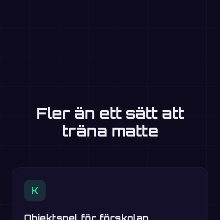
Fler än ett sätt att
träna matte
K
Objektspel för förskolan