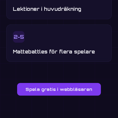
Lektioner i huvudräkning
2-5
Mattebattles för flera spelare
Spela gratis i webbläsaren