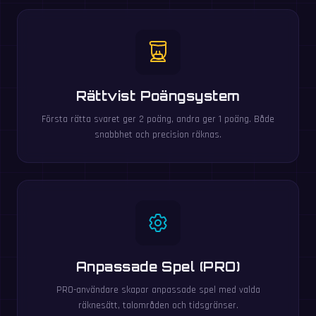
Rättvist Poängsystem
Första rätta svaret ger 2 poäng, andra ger 1 poäng. Både
snabbhet och precision räknas.
Anpassade Spel (PRO)
PRO-användare skapar anpassade spel med valda
räknesätt, talområden och tidsgränser.