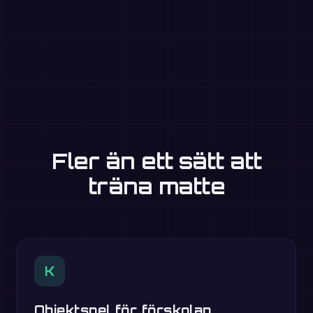
Fler än ett sätt att
träna matte
K
Objektspel för förskolan