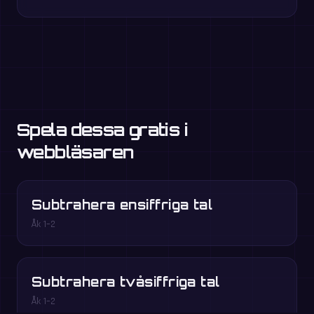
Spela dessa gratis i
webbläsaren
Subtrahera ensiffriga tal
Åk 1–2
Subtrahera tvåsiffriga tal
Åk 1–2