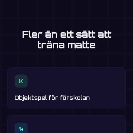
Fler än ett sätt att
träna matte
K
Objektspel för förskolan
1+