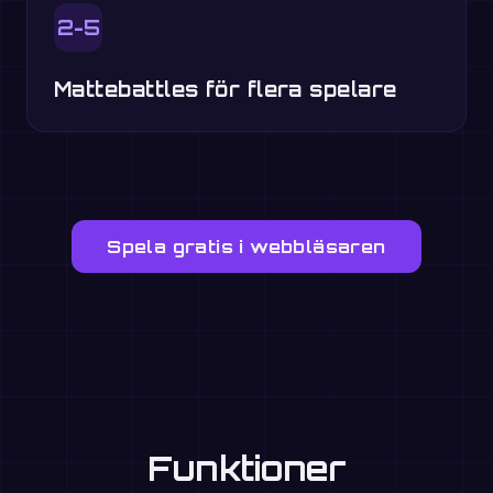
2-5
Mattebattles för flera spelare
Spela gratis i webbläsaren
Funktioner