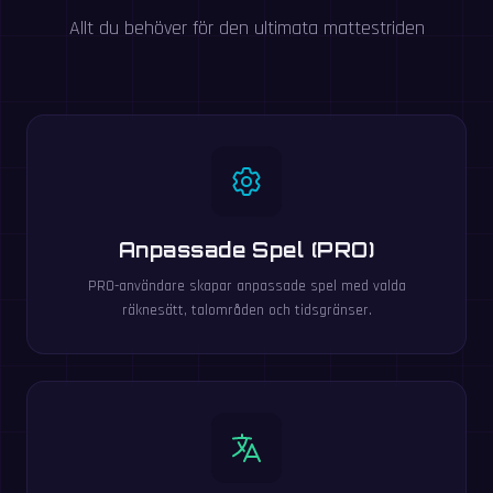
Allt du behöver för den ultimata mattestriden
Anpassade Spel (PRO)
PRO-användare skapar anpassade spel med valda
räknesätt, talområden och tidsgränser.