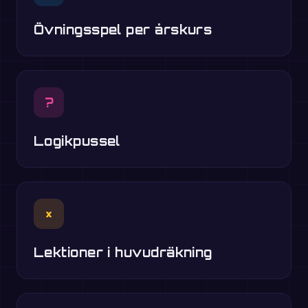
Övningsspel per årskurs
?
Logikpussel
×
Lektioner i huvudräkning