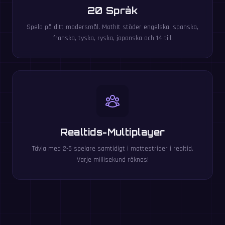
20 Språk
Spela på ditt modersmål. MathIt stöder engelska, spanska,
franska, tyska, ryska, japanska och 14 till.
Realtids-Multiplayer
Tävla med 2-5 spelare samtidigt i mattestrider i realtid.
Varje millisekund räknas!