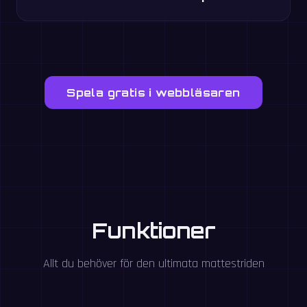
Spela gratis i webbläsaren
Funktioner
Allt du behöver för den ultimata mattestriden