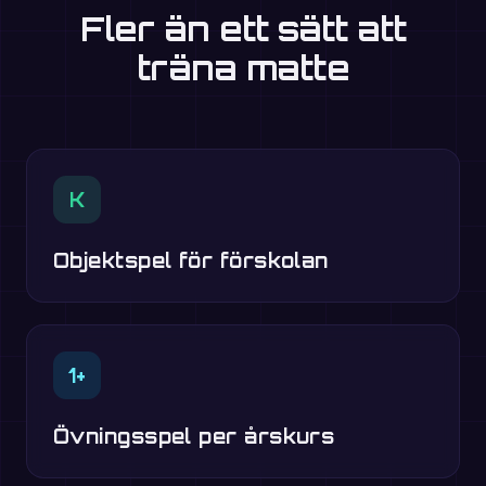
Fler än ett sätt att
träna matte
K
Objektspel för förskolan
1+
Övningsspel per årskurs