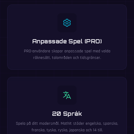
Anpassade Spel (PRO)
PRO-användare skapar anpassade spel med valda
räknesätt, talområden och tidsgränser.
20 Språk
Spela på ditt modersmål. MathIt stöder engelska, spanska,
franska, tyska, ryska, japanska och 14 till.