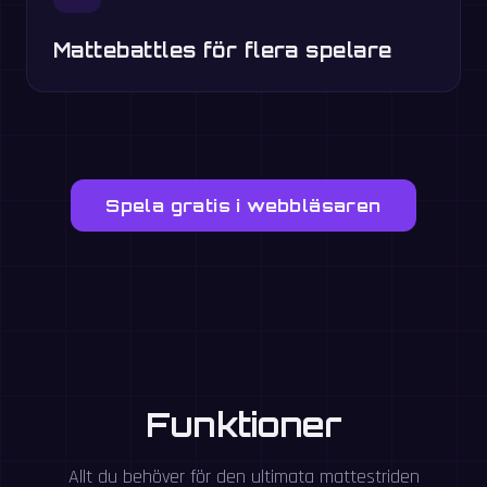
Mattebattles för flera spelare
Spela gratis i webbläsaren
Funktioner
Allt du behöver för den ultimata mattestriden