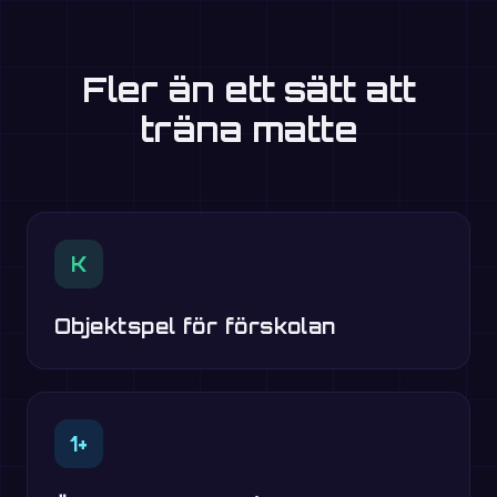
Fler än ett sätt att
träna matte
K
Objektspel för förskolan
1+