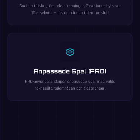
Snabba tidsbegränsade utmaningar. Ekvationer byts var
10:e sekund — lös dem innan tiden tar slut!
Anpassade Spel (PRO)
PRO-användare skapar anpassade spel med valda
räknesätt, talområden och tidsgränser.