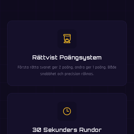
Rättvist Poängsystem
Första rätta svaret ger 2 poäng, andra ger 1 poäng. Både
snabbhet och precision räknas.
30 Sekunders Rundor