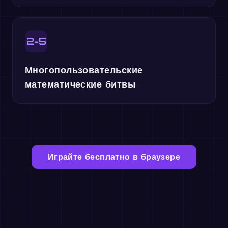
2-5
Многопользовательские
математические битвы
Играйте бесплатно в браузере