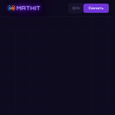
MATHIT
RU
Скачать