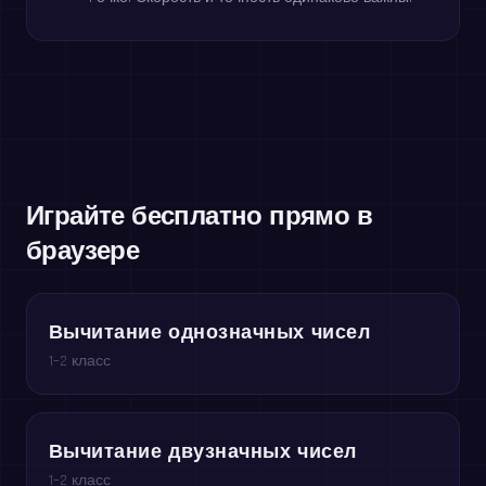
Играйте бесплатно прямо в
браузере
Вычитание однозначных чисел
1–2 класс
Вычитание двузначных чисел
1–2 класс