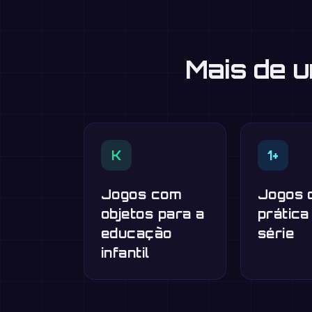
Mais de 
K
1+
Jogos com
Jogos 
objetos para a
prática
educação
série
infantil