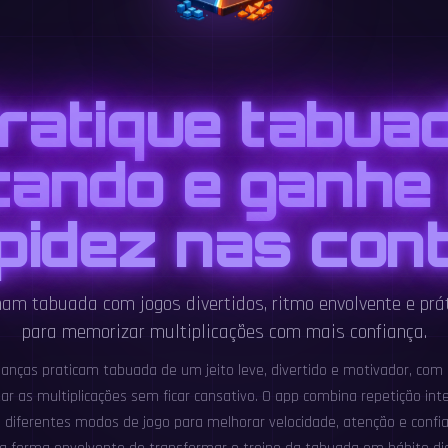
ratique tabua
cando e ganhe
pidez nas con
nam tabuada com jogos divertidos, ritmo envolvente e prá
para memorizar multiplicações com mais confiança.
rianças praticam tabuada de um jeito leve, divertido e motivador, com 
ar as multiplicações sem ficar cansativo. O app combina repetição inte
 diferentes modos de jogo para melhorar velocidade, atenção e confia