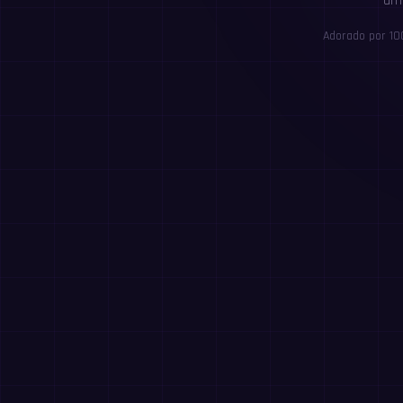
uma
Adorado por 10