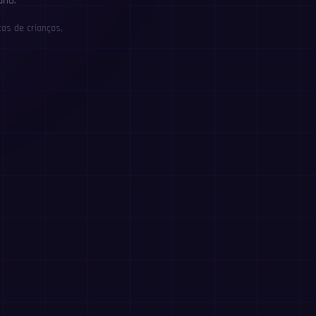
rio.
as de crianças,