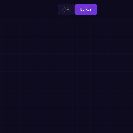
PT
Baixar