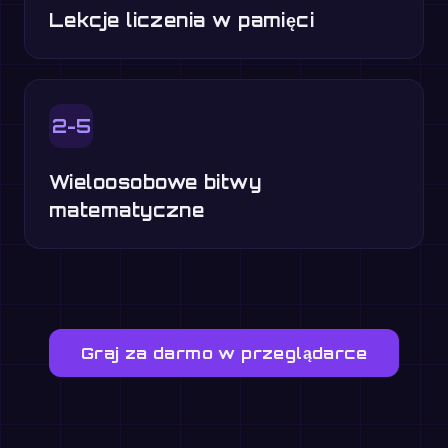
Lekcje liczenia w pamięci
2-5
Wieloosobowe bitwy
matematyczne
Graj za darmo w przeglądarce