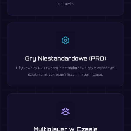
zestawie.
Gry Niestandardowe (PRO)
Użytkownicy PRO tworzą niestandardowe gry z wybranymi
działaniami, zakresami liczb i limitami czasu.
Multiplayer w Czasie