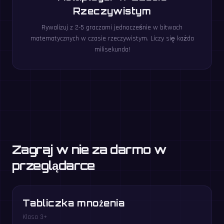
Rzeczywistym
Rywalizuj z 2-5 graczami jednocześnie w bitwach
matematycznych w czasie rzeczywistym. Liczy się każda
milisekunda!
Zagraj w nie za darmo w
przeglądarce
Tabliczka mnożenia
Klasa 3+