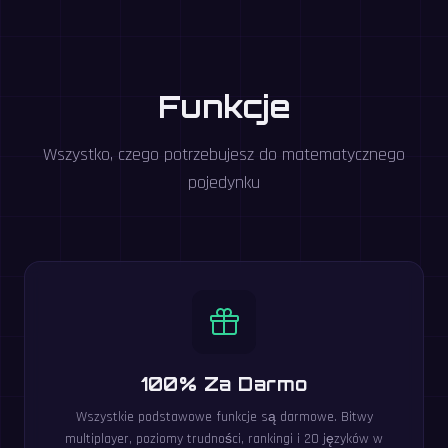
Funkcje
Wszystko, czego potrzebujesz do matematycznego
pojedynku
100% Za Darmo
Wszystkie podstawowe funkcje są darmowe. Bitwy
multiplayer, poziomy trudności, rankingi i 20 języków w