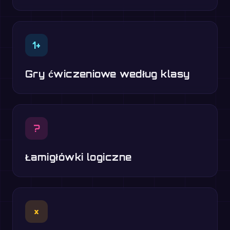
1+
Gry ćwiczeniowe według klasy
?
Łamigłówki logiczne
×