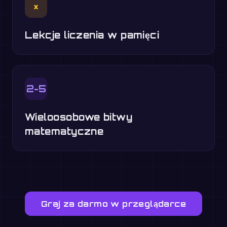
×
Lekcje liczenia w pamięci
2-5
Wieloosobowe bitwy
matematyczne
Graj za darmo w przeglądarce