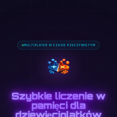
MULTIPLAYER W CZASIE RZECZYWISTYM
Szybkie liczenie w
pamięci dla
dziewięciolatków