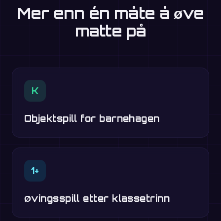
Mer enn én måte å øve
matte på
K
Objektspill for barnehagen
1+
Øvingsspill etter klassetrinn