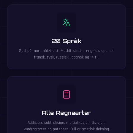
20 Språk
Spill på morsmålet ditt. MathIt støtter engelsk, spansk,
fransk, tysk, russisk, japansk og 14 til.
Alle Regnearter
Addisjon, subtraksjon, multiplikasjon, divisjon,
kvadratrøtter og potenser. Full aritmetisk dekning.