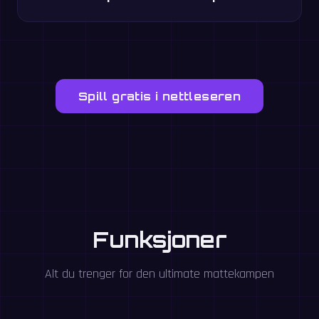
Spill gratis i nettleseren
Funksjoner
Alt du trenger for den ultimate mattekampen