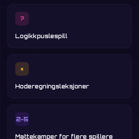
?
Logikkpuslespill
×
Hoderegningsleksjoner
2-5
Mattekamper for flere spillere