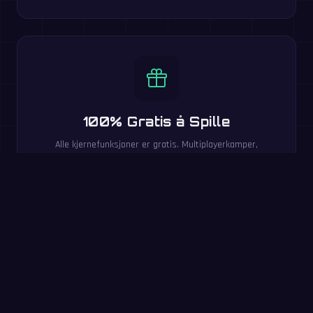
100% Gratis å Spille
Alle kjernefunksjoner er gratis. Multiplayerkamper,
vanskelighetsgrader, topplister og 20 språk inkludert.