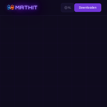
MATHIT
NL
Downloaden