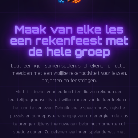
Maak van elke les
een rekenfeest met
de hele groep
Laat leerlingen samen spelen, snel rekenen en actief
meedoen met een vrolijke rekenactiviteit voor lessen,
projecten en feestdagen.
MathIt is ideaal voor leerkrachten die van rekenen een
feestelijke groepsactiviteit willen maken zonder leerdoelen uit
het oog te verliezen. Gebruik snelle speelrondes, logische
puzzels en aangepaste rekenopgaven om energie in de klas
te brengen tijdens themaweken, beloningsmomenten of
speciale dagen. Zo oefenen leerlingen spelenderwijs met