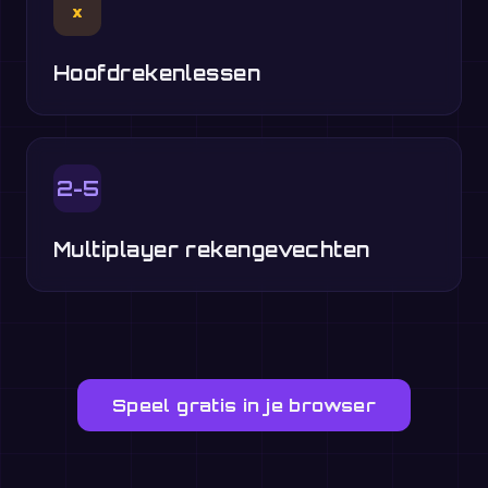
×
Hoofdrekenlessen
2-5
Multiplayer rekengevechten
Speel gratis in je browser