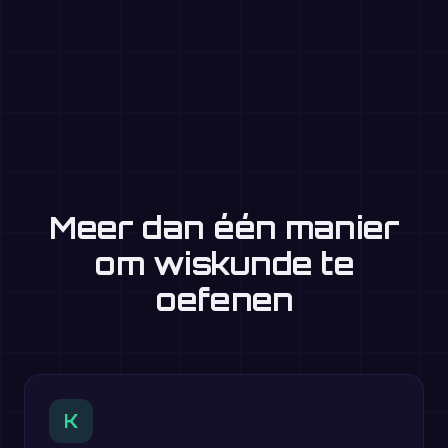
Meer dan één manier
om wiskunde te
oefenen
K