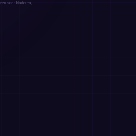
wen voor kinderen,