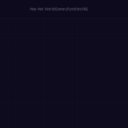
Hoe Het Werkt
Games
Functies
FAQ