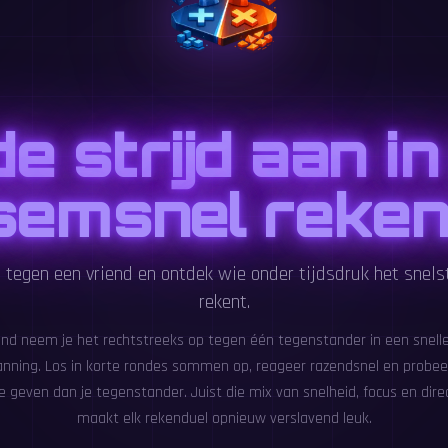
e strijd aan i
ksemsnel reken
tegen een vriend en ontdek wie onder tijdsdruk het snels
rekent.
and neem je het rechtstreeks op tegen één tegenstander in een snelle 
nning. Los in korte rondes sommen op, reageer razendsnel en probe
 geven dan je tegenstander. Juist die mix van snelheid, focus en dire
maakt elk rekenduel opnieuw verslavend leuk.