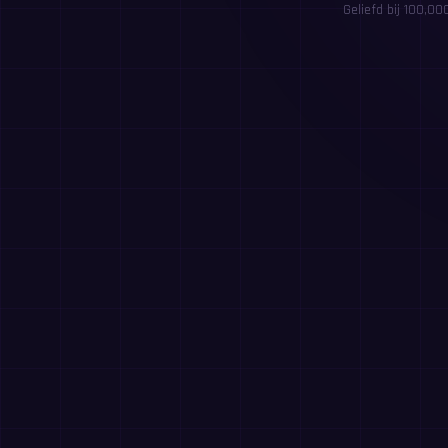
Geliefd bij 100,0