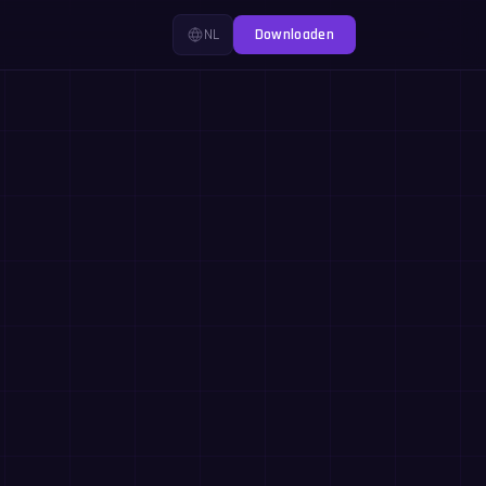
NL
Downloaden