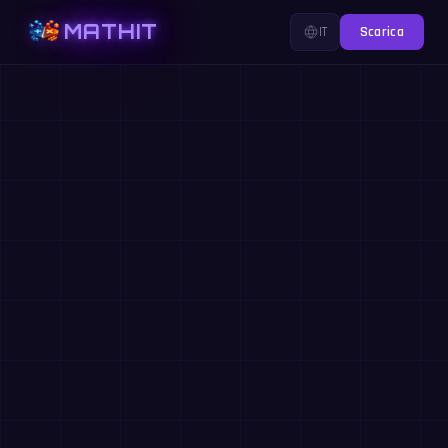
MATHIT
IT
Scarica