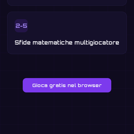
2-5
Sfide matematiche multigiocatore
Gioca gratis nel browser