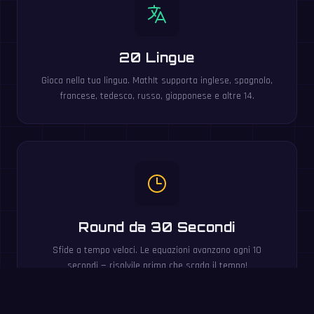
20 Lingue
Gioca nella tua lingua. MathIt supporta inglese, spagnolo,
francese, tedesco, russo, giapponese e altre 14.
Round da 30 Secondi
Sfide a tempo veloci. Le equazioni avanzano ogni 10
secondi — risolvile prima che scada il tempo!