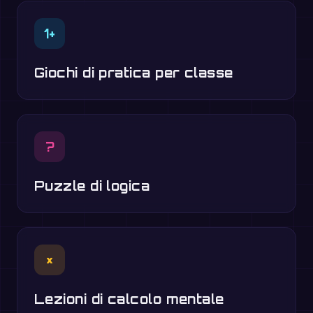
1+
Giochi di pratica per classe
?
Puzzle di logica
×
Lezioni di calcolo mentale