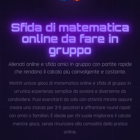
Sfida di matematica
online da fare in
gruppo
Allenati online e sfida amici in gruppo con partite rapide
che rendono il calcolo più coinvolgente e costante.
MathIt unisce gioco di matematica online e sfida di gruppo in
un’unica esperienza semplice da avviare e divertente da
condividere. Puoi esercitarti da solo con attività mirate oppure
creare una stanza per 3-5 giocatori e affrontare round rapidi
con amici o familiari. È ideale per chi vuole migliorare il calcolo
mentre gioca, senza rinunciare alla comodità della pratica
online.